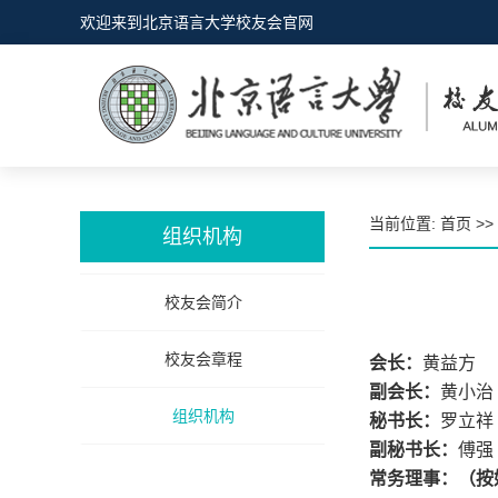
欢迎来到北京语言大学校友会官网
当前位置:
首页
>>
组织机构
校友会简介
校友会章程
会长：
黄益方
副会长：
黄小治
组织机构
秘书长：
罗立祥
副秘书长：
傅强
常务理事：（按