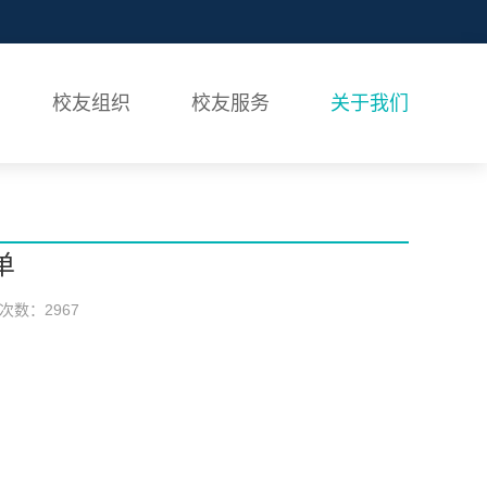
校友组织
校友服务
关于我们
单
次数：
2967