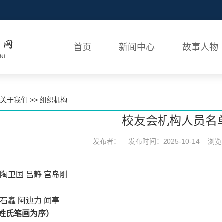
首页
新闻中心
故事人物
关于我们
>>
组织机构
校友会机构人员名
发布者：
发布时间：2025-10-14
浏览
 陶卫国 吕静 宫岛刚
 石鑫 阿迪力 闻亭
姓氏笔画为序）