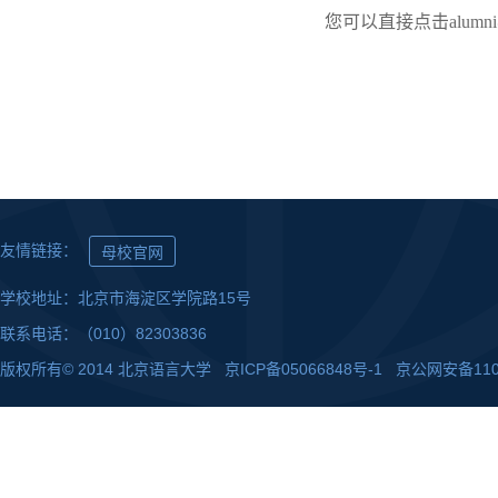
您可以直接点击
alumni
友情链接：
母校官网
学校地址：北京市海淀区学院路15号
联系电话：（010）82303836
版权所有© 2014 北京语言大学 京ICP备05066848号-1 京公网安备110